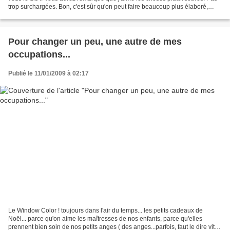
trop surchargées. Bon, c'est sûr qu'on peut faire beaucoup plus élaboré,
sans pour autant surcharger...
Pour changer un peu, une autre de mes
occupations...
Publié le 11/01/2009 à 02:17
Le Window Color ! toujours dans l'air du temps... les petits cadeaux de
Noël... parce qu'on aime les maîtresses de nos enfants, parce qu'elles
prennent bien soin de nos petits anges ( des anges...parfois, faut le dire vite),