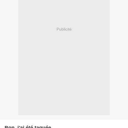
Publicité
Bon, j'ai été taguée