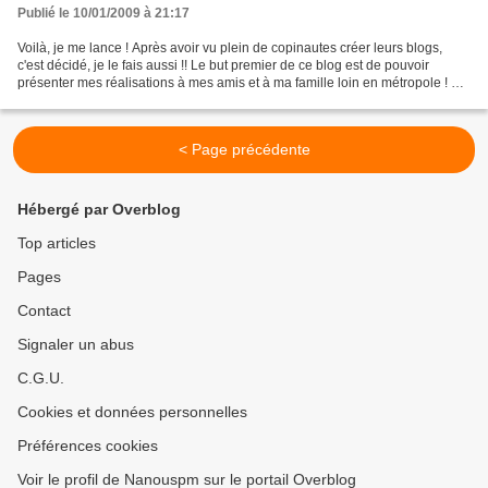
Publié le 10/01/2009 à 21:17
Voilà, je me lance ! Après avoir vu plein de copinautes créer leurs blogs,
c'est décidé, je le fais aussi !! Le but premier de ce blog est de pouvoir
présenter mes réalisations à mes amis et à ma famille loin en métropole ! Et
puis bien entendu, à tous...
< Page précédente
Hébergé par Overblog
Top articles
Pages
Contact
Signaler un abus
C.G.U.
Cookies et données personnelles
Préférences cookies
Voir le profil de Nanouspm sur le portail Overblog