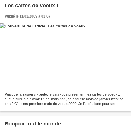
Les cartes de voeux !
Publié le 11/01/2009 à 01:07
Puisque la saison s'y prête, je vais vous présenter mes cartes de voeux...
que je suis loin d'avoir finies, mais bon, on a tout le mois de janvier n'est-ce
pas ? C'est ma première carte de voeux 2009. Je l'ai réalisée pour une
copinaute Louloux, dans...
Bonjour tout le monde