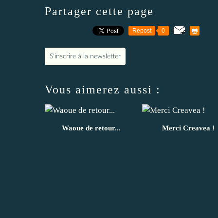
Partager cette page
Repost
0
S'inscrire à la newsletter
Vous aimerez aussi :
Waoue de retour...
Merci Creavea !