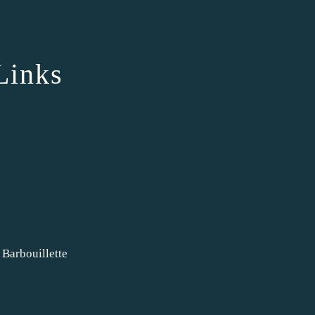
Links
 Barbouillette