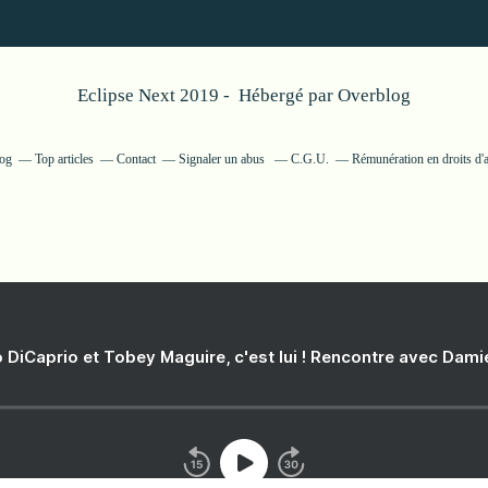
Eclipse Next 2019 - Hébergé par
Overblog
log
Top articles
Contact
Signaler un abus
C.G.U.
Rémunération en droits d'
 DiCaprio et Tobey Maguire, c'est lui ! Rencontre avec Dam