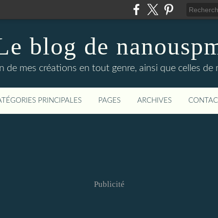
Le blog de nanousp
n de mes créations en tout genre, ainsi que celles de
ATÉGORIES PRINCIPALES
PAGES
ARCHIVES
CONTAC
Publicité