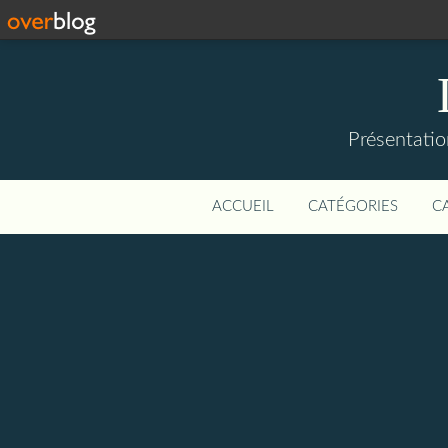
Présentatio
ACCUEIL
CATÉGORIES
C