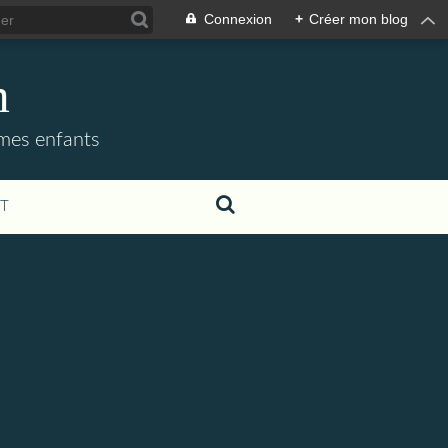
Connexion
+
Créer mon blog
m
 mes enfants
T