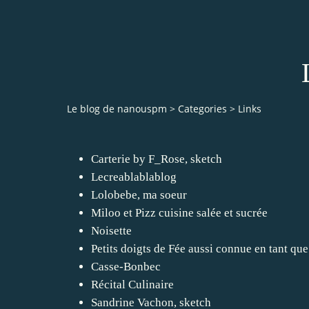
Le blog de nanouspm
>
Categories
>
Links
Carterie by F_Rose, sketch
Lecreablablablog
Lolobebe, ma soeur
Miloo et Pizz cuisine salée et sucrée
Noisette
Petits doigts de Fée aussi connue en tant que
Casse-Bonbec
Récital Culinaire
Sandrine Vachon, sketch