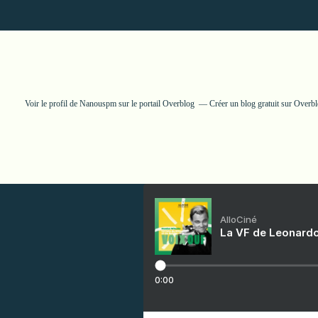
Voir le profil de
Nanouspm
sur le portail Overblog
Créer un blog gratuit sur Overb
AlloCiné
La VF de Leonardo
0:00