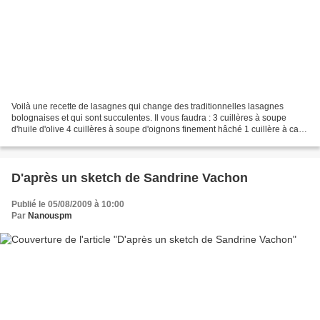
Voilà une recette de lasagnes qui change des traditionnelles lasagnes
bolognaises et qui sont succulentes. Il vous faudra : 3 cuillères à soupe
d'huile d'olive 4 cuillères à soupe d'oignons finement hâché 1 cuillère à café
d'ail, finement hâché 1 cuillère...
D'après un sketch de Sandrine Vachon
Publié le 05/08/2009 à 10:00
Par
Nanouspm