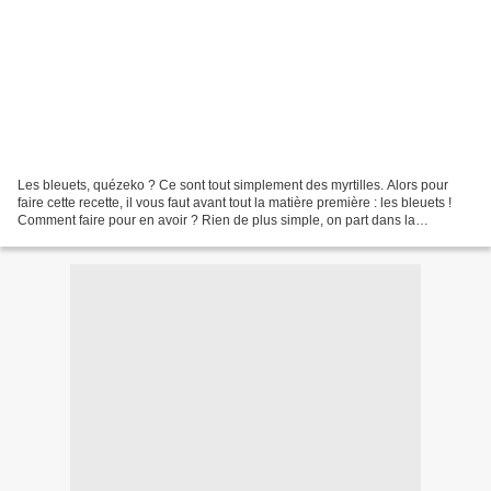
Les bleuets, quézeko ? Ce sont tout simplement des myrtilles. Alors pour
faire cette recette, il vous faut avant tout la matière première : les bleuets !
Comment faire pour en avoir ? Rien de plus simple, on part dans la
montagne de St Pierre et on les...