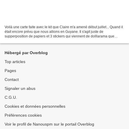
Voilà une carte faite avec le kit que Claire m'a amené début juillet... Quand il
était encore prévu que nous allions en Guyane. Il s'agit juste de
supperposition de papiers et 3 stickers qui viennent de dolllarama que
j'avais gardé exprès en prévision...
Hébergé par Overblog
Top articles
Pages
Contact
Signaler un abus
C.G.U.
Cookies et données personnelles
Préférences cookies
Voir le profil de Nanouspm sur le portail Overblog